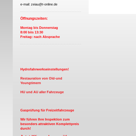
e-mail: zeiau@t-online.de
Öffnungszeiten:
Montag bis Donnerstag
8:00 biis 13:30
Freitag: nach Absprache
Hydrofahrwerkseinstellungen!
Restauration von Old-und
Youngtimern
HU und AU aller Fahrzeuge
Gasprüfung für Freizeitfahrzeuge
Wir führen Ihre Inspektion zum
besonders attraktiven Komplettpreis
durch!